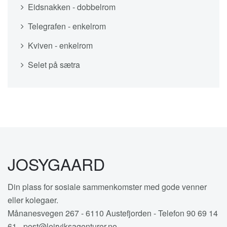
Eidsnakken - dobbelrom
Telegrafen - enkelrom
Kviven - enkelrom
Selet på sætra
JOSYGAARD
Din plass for sosiale sammenkomster med gode venner
eller kolegaer.
Månanesvegen 267 - 6110 Austefjorden - Telefon 90 69 14
61 - post@leirviksagenturer.no