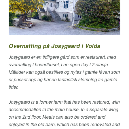
Overnatting på Josygaard i Volda
Josygaard er en tidligere gård som er restaurert, med
overnatting i hovedhuset, i en egen fløy i 2 etasje.
Måltider kan også bestilles og nytes i gamle låven som
er pusset opp og har en fantastisk stemning fra gamle
tider.
-----
Josygaard is a former farm that has been restored, with
accommodation in the main house, in a separate wing
on the 2nd floor. Meals can also be ordered and
enjoyed in the old barn, which has been renovated and