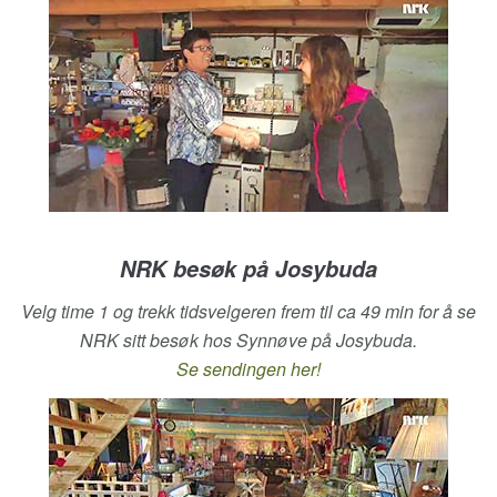
NRK besøk på Josybuda
Velg time 1 og trekk tidsvelgeren frem til ca 49 min for å se
NRK sitt besøk hos Synnøve på Josybuda.
Se sendingen her!