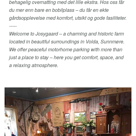
behagelig overnatting med det lille ekstra. Hos oss får
du mer enn bare en bobilplass – du får en ekte
gårdsopplevelse med komfort, utsikt og gode fasiliteter.
-----
Welcome to Josygaard – a charming and historic farm
located in beautiful surroundings in Volda, Sunnmøre.
We offer peaceful motorhome parking with more than
just a place to stay – here you get comfort, space, and
a relaxing atmosphere.