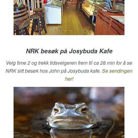
NRK besøk på Josybuda Kafe
Velg time 2 og trekk tidsvelgeren frem til ca 28 min for å se
NRK sitt besøk hos John på Josybuda kafe.
Se sendingen
her!